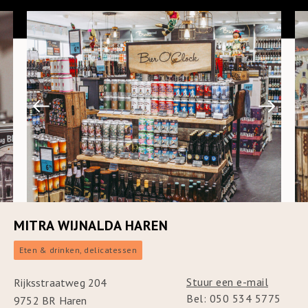
MITRA WIJNALDA HAREN
Eten & drinken, delicatessen
Stuur een e-mail
Rijksstraatweg 204
Bel: 050 534 5775
9752 BR Haren