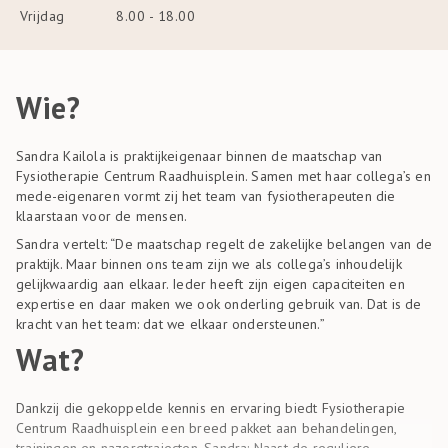
Vrijdag
8.00 - 18.00
Wie?
Sandra Kailola is praktijkeigenaar binnen de maatschap van
Fysiotherapie Centrum Raadhuisplein. Samen met haar collega’s en
mede-eigenaren vormt zij het team van fysiotherapeuten die
klaarstaan voor de mensen.
Sandra vertelt: “De maatschap regelt de zakelijke belangen van de
praktijk. Maar binnen ons team zijn we als collega’s inhoudelijk
gelijkwaardig aan elkaar. Ieder heeft zijn eigen capaciteiten en
expertise en daar maken we ook onderling gebruik van. Dat is de
kracht van het team: dat we elkaar ondersteunen.”
Wat?
Dankzij die gekoppelde kennis en ervaring biedt Fysiotherapie
Centrum Raadhuisplein een breed pakket aan behandelingen,
trainingen en nazorgtrajecten. Sandra: Naast de reguliere