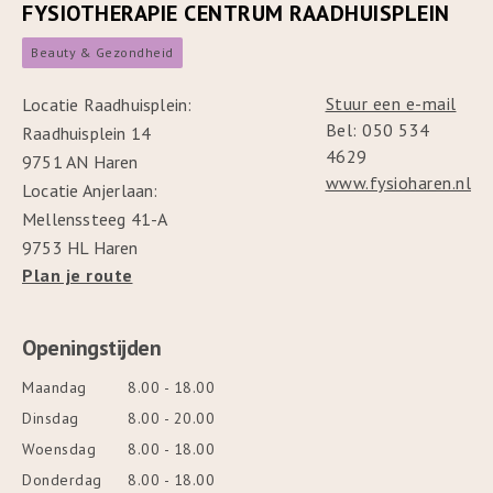
FYSIOTHERAPIE CENTRUM RAADHUISPLEIN
Beauty & Gezondheid
Stuur een e-mail
Locatie Raadhuisplein:
Bel: 050 534
Raadhuisplein 14
4629
9751 AN Haren
www.fysioharen.nl
Locatie Anjerlaan:
Mellenssteeg 41-A
9753 HL Haren
Plan je route
Openingstijden
Maandag
8.00 - 18.00
Dinsdag
8.00 - 20.00
Woensdag
8.00 - 18.00
Donderdag
8.00 - 18.00