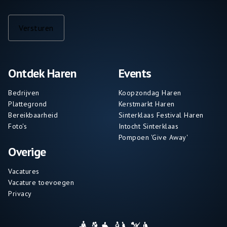
Versturen
Ontdek Haren
Events
Bedrijven
Koopzondag Haren
Plattegrond
Kerstmarkt Haren
Bereikbaarheid
Sinterklaas Festival Haren
Foto's
Intocht Sinterklaas
Pompoen 'Give Away'
Overige
Vacatures
Vacature toevoegen
Privacy