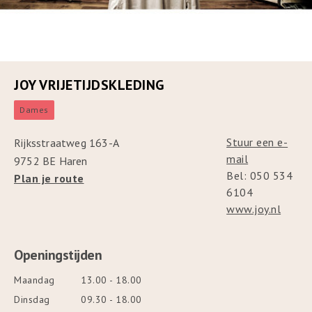
JOY VRIJETIJDSKLEDING
Dames
Stuur een e-
Rijksstraatweg 163-A
mail
9752 BE Haren
Bel: 050 534
Plan je route
6104
www.joy.nl
Openingstijden
Maandag
13.00 - 18.00
Dinsdag
09.30 - 18.00