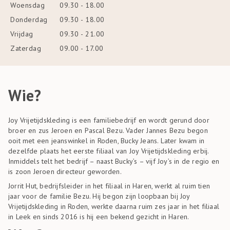
Woensdag
09.30 - 18.00
Donderdag
09.30 - 18.00
Vrijdag
09.30 - 21.00
Zaterdag
09.00 - 17.00
Wie?
Joy Vrijetijdskleding is een familiebedrijf en wordt gerund door
broer en zus Jeroen en Pascal Bezu. Vader Jannes Bezu begon
ooit met een jeanswinkel in Roden, Bucky Jeans. Later kwam in
dezelfde plaats het eerste filiaal van Joy Vrijetijdskleding erbij.
Inmiddels telt het bedrijf – naast Bucky’s – vijf Joy’s in de regio en
is zoon Jeroen directeur geworden.
Jorrit Hut, bedrijfsleider in het filiaal in Haren, werkt al ruim tien
jaar voor de familie Bezu. Hij begon zijn loopbaan bij Joy
Vrijetijdskleding in Roden, werkte daarna ruim zes jaar in het filiaal
in Leek en sinds 2016 is hij een bekend gezicht in Haren.