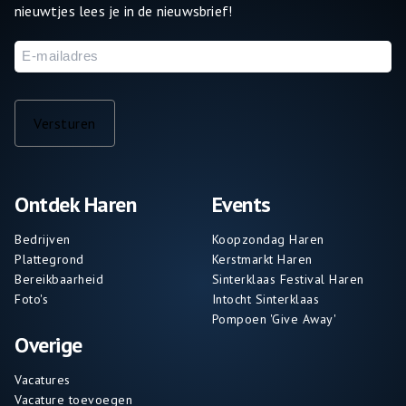
nieuwtjes lees je in de nieuwsbrief!
E-
mailadres
Versturen
Ontdek Haren
Events
Bedrijven
Koopzondag Haren
Plattegrond
Kerstmarkt Haren
Bereikbaarheid
Sinterklaas Festival Haren
Foto's
Intocht Sinterklaas
Pompoen 'Give Away'
Overige
Vacatures
Vacature toevoegen