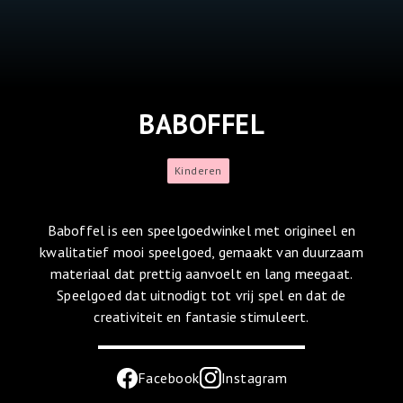
BABOFFEL
Kinderen
Baboffel is een speelgoedwinkel met origineel en
kwalitatief mooi speelgoed, gemaakt van duurzaam
materiaal dat prettig aanvoelt en lang meegaat.
Speelgoed dat uitnodigt tot vrij spel en dat de
creativiteit en fantasie stimuleert.
Facebook
Instagram