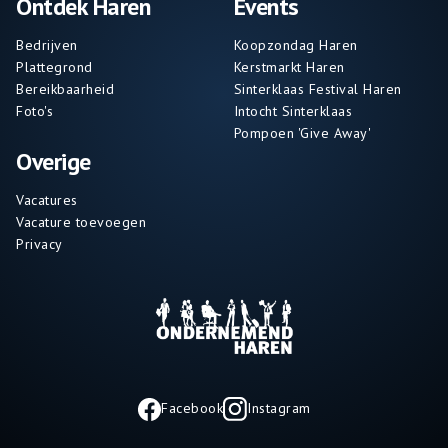
Ontdek Haren
Events
Bedrijven
Koopzondag Haren
Plattegrond
Kerstmarkt Haren
Bereikbaarheid
Sinterklaas Festival Haren
Foto's
Intocht Sinterklaas
Pompoen 'Give Away'
Overige
Vacatures
Vacature toevoegen
Privacy
Facebook
Instagram