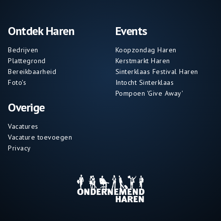
Ontdek Haren
Events
Bedrijven
Koopzondag Haren
Plattegrond
Kerstmarkt Haren
Bereikbaarheid
Sinterklaas Festival Haren
Foto's
Intocht Sinterklaas
Pompoen 'Give Away'
Overige
Vacatures
Vacature toevoegen
Privacy