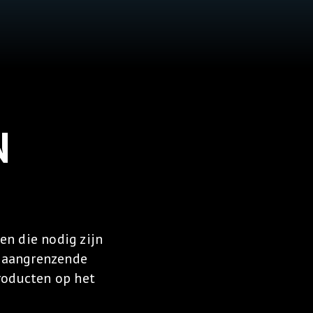
N
en die nodig zijn
e aangrenzende
producten op het