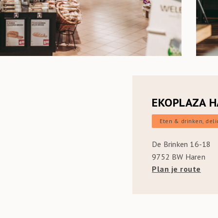
EKOPLAZA 
Eten & drinken, del
De Brinken 16-18
9752 BW Haren
Plan je route