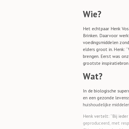
Wie?
Het echtpaar Henk Vos 
Brinken. Daarvoor werk
voedingsmiddelen zonde
elders groot in. Henk: 
brengen. Eerst was onze
grootste inspiratiebron
Wat?
In de biologische supe
en een gezonde levenss
huishoudelijke middelen
Henk vertelt: “Bij ieder
geproduceerd, met resp