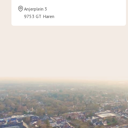
Anjerplein 3
9753 GT Haren