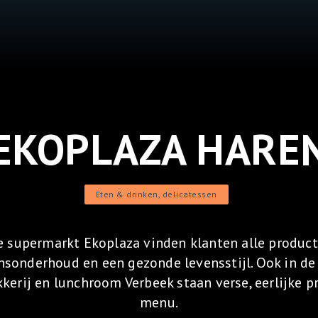
EKOPLAZA HARE
Eten & drinken, delicatessen
e supermarkt Ekoplaza vinden klanten alle product
nsonderhoud en een gezonde levensstijl. Ook in d
kerij en lunchroom Verbeek staan verse, eerlijke 
menu.