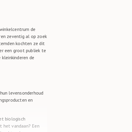
 winkelcentrum de
ren zeventig al op zoek
stemden kochten ze dit
er een groot publiek te
 kleinkinderen de
r hun levensonderhoud
ingsproducten en
het biologisch
mt het vandaan? Een