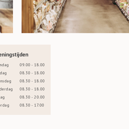
ningstijden
ndag
09.00 - 18.00
sdag
08.30 - 18.00
nsdag
08.30 - 18.00
derdag
08.30 - 18.00
dag
08.30 - 20.00
erdag
08.30 - 17.00