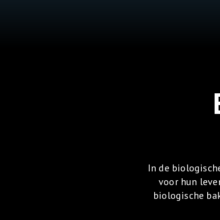
In de biologisch
voor hun leve
biologische bak