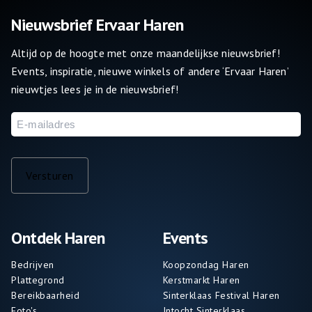
Nieuwsbrief Ervaar Haren
Altijd op de hoogte met onze maandelijkse nieuwsbrief!
Events, inspiratie, nieuwe winkels of andere ‘Ervaar Haren’
nieuwtjes lees je in de nieuwsbrief!
E-
mailadres
Versturen
Ontdek Haren
Events
Bedrijven
Koopzondag Haren
Plattegrond
Kerstmarkt Haren
Bereikbaarheid
Sinterklaas Festival Haren
Foto's
Intocht Sinterklaas