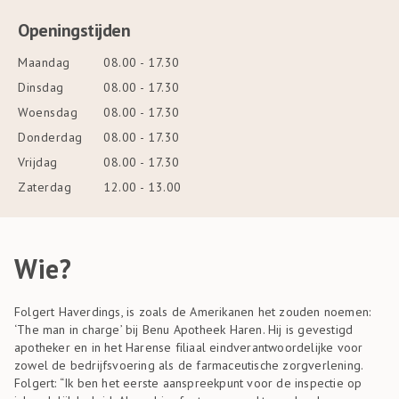
Openingstijden
Maandag
08.00 - 17.30
Dinsdag
08.00 - 17.30
Woensdag
08.00 - 17.30
Donderdag
08.00 - 17.30
Vrijdag
08.00 - 17.30
Zaterdag
12.00 - 13.00
Wie?
Folgert Haverdings, is zoals de Amerikanen het zouden noemen:
‘The man in charge’ bij Benu Apotheek Haren. Hij is gevestigd
apotheker en in het Harense filiaal eindverantwoordelijke voor
zowel de bedrijfsvoering als de farmaceutische zorgverlening.
Folgert: “Ik ben het eerste aanspreekpunt voor de inspectie op