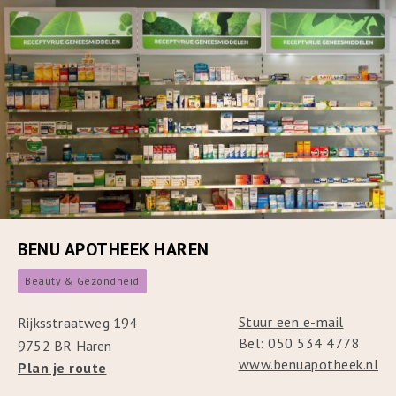
BENU APOTHEEK HAREN
Beauty & Gezondheid
Stuur een e-mail
Rijksstraatweg 194
Bel: 050 534 4778
9752 BR Haren
www.benuapotheek.nl
Plan je route