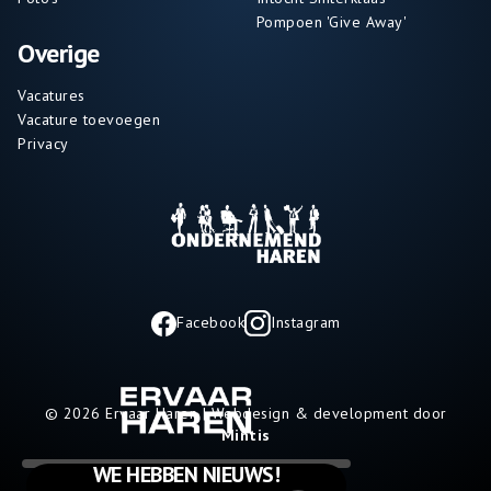
Pompoen 'Give Away'
Overige
Vacatures
Vacature toevoegen
Privacy
Facebook
Instagram
© 2026 Ervaar Haren | Webdesign & development door
Mintis
WE HEBBEN NIEUWS!