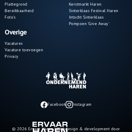
Plattegrond
Kerstmarkt Haren
Bereikbaarheid
Sinterklaas Festival Haren
Foto's
Intocht Sinterklaas
Pompoen 'Give Away'
Overige
Vacatures
Vacature toevoegen
Privacy
Facebook
Instagram
© 2026 Ervaar Haren | Webdesign & development door