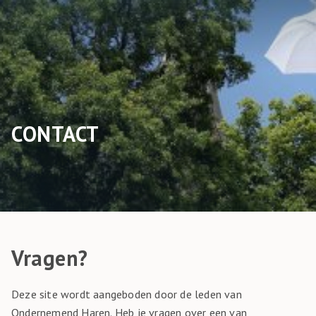
CONTACT
Vragen?
Deze site wordt aangeboden door de leden van
Ondernemend Haren
. Heb je vragen over een van