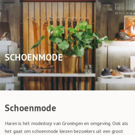
SCHOENMODE
Schoenmode
Haren is hét modedorp van Groningen en omgeving. Ook als
het gaat om schoenmode kiezen bezoekers uit een groot