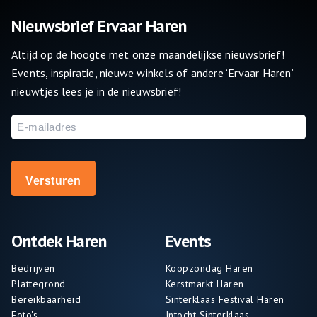
Nieuwsbrief Ervaar Haren
Altijd op de hoogte met onze maandelijkse nieuwsbrief!
Events, inspiratie, nieuwe winkels of andere ‘Ervaar Haren’
nieuwtjes lees je in de nieuwsbrief!
E-
mailadres
Ontdek Haren
Events
Bedrijven
Koopzondag Haren
Plattegrond
Kerstmarkt Haren
Bereikbaarheid
Sinterklaas Festival Haren
Foto's
Intocht Sinterklaas