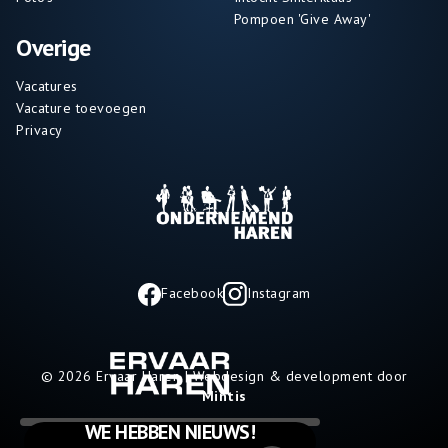
Pompoen 'Give Away'
Overige
Vacatures
Vacature toevoegen
Privacy
Facebook
Instagram
© 2026 Ervaar Haren | Webdesign & development door
Mintis
WE HEBBEN NIEUWS!