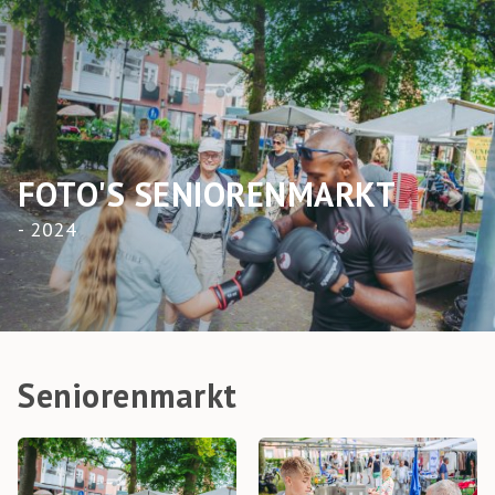
FOTO'S SENIORENMARKT
- 2024
Seniorenmarkt