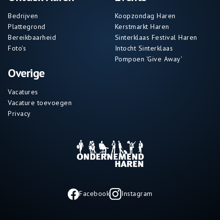
Bedrijven
Koopzondag Haren
Plattegrond
Kerstmarkt Haren
Bereikbaarheid
Sinterklaas Festival Haren
Foto's
Intocht Sinterklaas
Pompoen 'Give Away'
Overige
Vacatures
Vacature toevoegen
Privacy
Facebook
Instagram