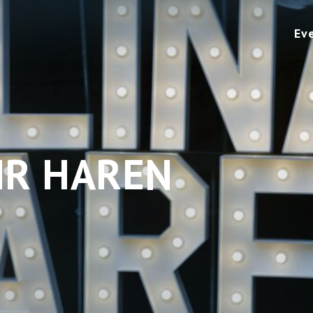
Ev
IR HAREN