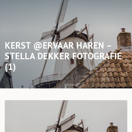
KERST @ERVAAR HAREN –
STELLA DEKKER FOTOGRAFIE
(1)