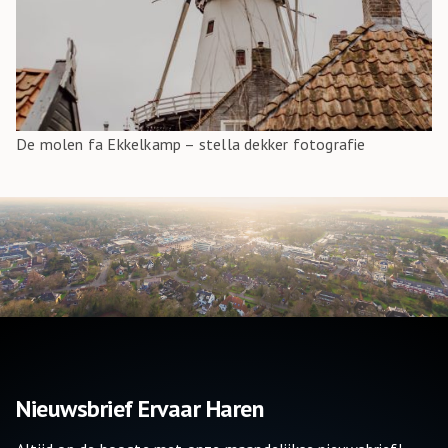
De molen fa Ekkelkamp – stella dekker fotografie
Nieuwsbrief Ervaar Haren