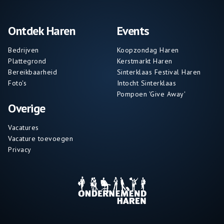
Ontdek Haren
Events
Bedrijven
Koopzondag Haren
Plattegrond
Kerstmarkt Haren
Bereikbaarheid
Sinterklaas Festival Haren
Foto's
Intocht Sinterklaas
Pompoen 'Give Away'
Overige
Vacatures
Vacature toevoegen
Privacy