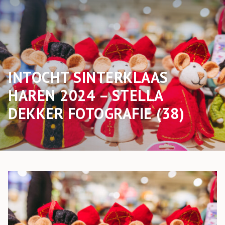
INTOCHT SINTERKLAAS
HAREN 2024 – STELLA
DEKKER FOTOGRAFIE (38)