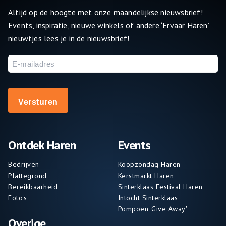
Altijd op de hoogte met onze maandelijkse nieuwsbrief!
Events, inspiratie, nieuwe winkels of andere ‘Ervaar Haren’
nieuwtjes lees je in de nieuwsbrief!
E-
mailadres
Ontdek Haren
Events
Bedrijven
Koopzondag Haren
Plattegrond
Kerstmarkt Haren
Bereikbaarheid
Sinterklaas Festival Haren
Foto's
Intocht Sinterklaas
Pompoen 'Give Away'
Overige