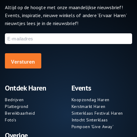
Altijd op de hoogte met onze maandelijkse nieuwsbrief!
Events, inspiratie, nieuwe winkels of andere ‘Ervaar Haren’
nieuwtjes lees je in de nieuwsbrief!
E-
mailadres
Ontdek Haren
Events
Bedrijven
Koopzondag Haren
Plattegrond
Kerstmarkt Haren
Bereikbaarheid
Sinterklaas Festival Haren
Foto's
Intocht Sinterklaas
Pompoen 'Give Away'
Overige