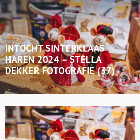
INTOCHT SINTERKLAAS
HAREN 2024 – STELLA
DEKKER FOTOGRAFIE (37)