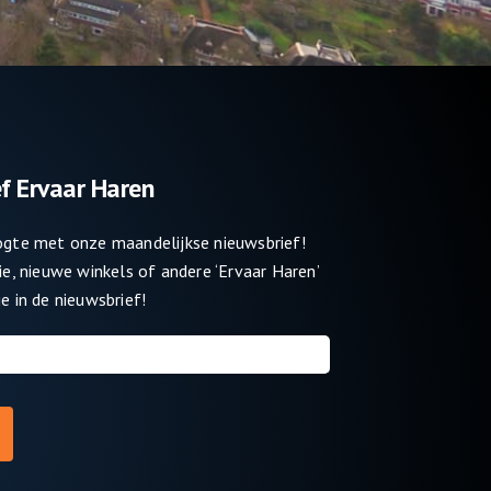
f Ervaar Haren
oogte met onze maandelijkse nieuwsbrief!
tie, nieuwe winkels of andere ‘Ervaar Haren’
e in de nieuwsbrief!