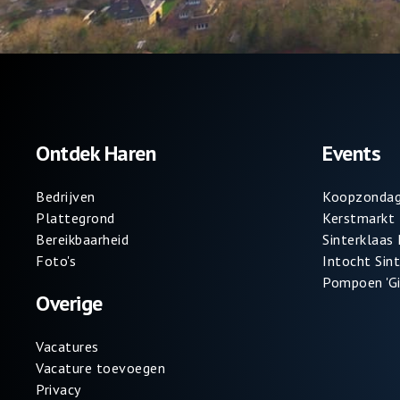
Ontdek Haren
Events
Bedrijven
Koopzondag
Plattegrond
Kerstmarkt
Bereikbaarheid
Sinterklaas
Foto's
Intocht Sin
Pompoen 'Gi
Overige
Vacatures
Vacature toevoegen
Privacy