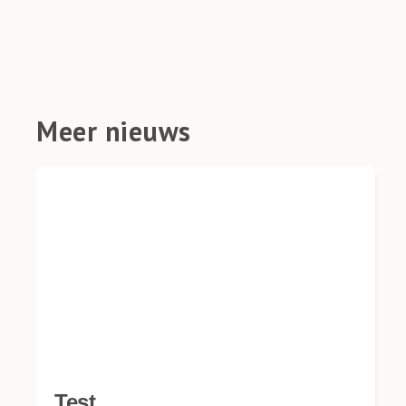
Meer nieuws
Test