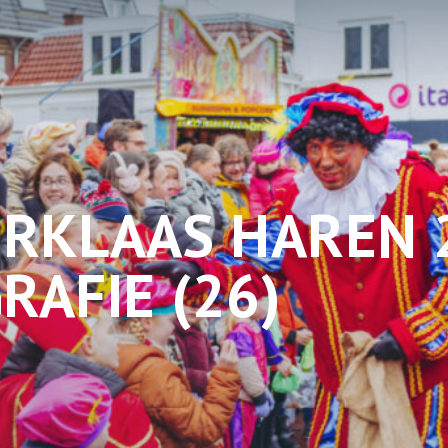
ERKLAAS HAREN 
AFIE (26)