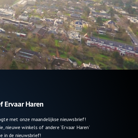
f Ervaar Haren
oogte met onze maandelijkse nieuwsbrief!
tie, nieuwe winkels of andere ‘Ervaar Haren’
e in de nieuwsbrief!