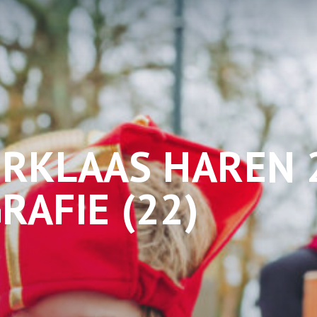
ERKLAAS HAREN 
AFIE (22)