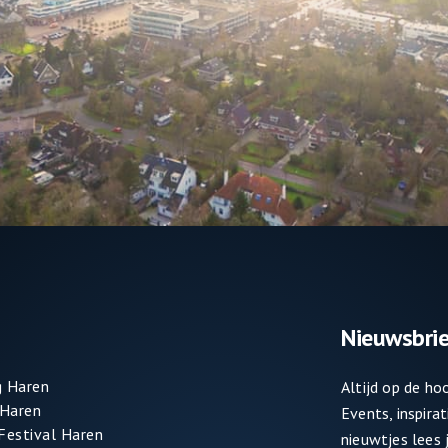
Nieuwsbrie
 Haren
Altijd op de h
 Haren
Events, inspira
 Festival Haren
nieuwtjes lees j