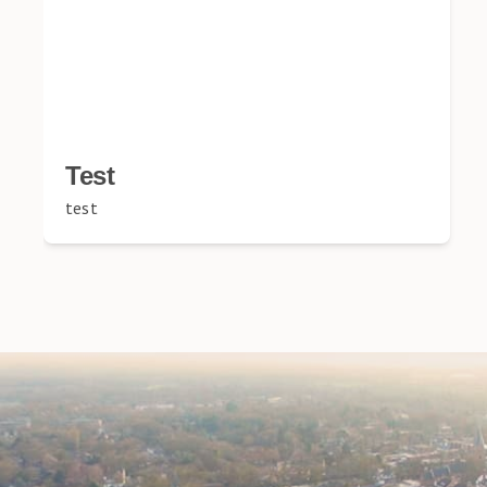
Test
test