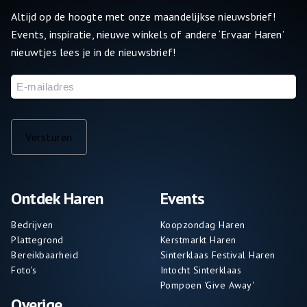
Altijd op de hoogte met onze maandelijkse nieuwsbrief!
Events, inspiratie, nieuwe winkels of andere ‘Ervaar Haren’
nieuwtjes lees je in de nieuwsbrief!
E-
mailadres
Versturen
Ontdek Haren
Events
Bedrijven
Koopzondag Haren
Plattegrond
Kerstmarkt Haren
Bereikbaarheid
Sinterklaas Festival Haren
Foto's
Intocht Sinterklaas
Pompoen 'Give Away'
Overige