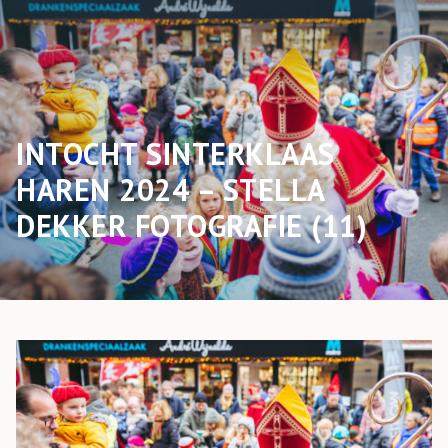
INTOCHT SINTERKLAAS
HAREN 2024 – STELLA
DEKKER FOTOGRAFIE (11)