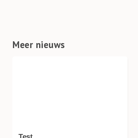
Meer nieuws
Test