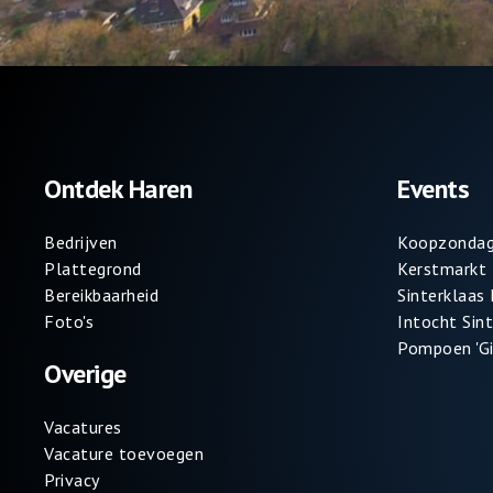
Ontdek Haren
Events
Bedrijven
Koopzondag
Plattegrond
Kerstmarkt
Bereikbaarheid
Sinterklaas
Foto's
Intocht Sin
Pompoen 'Gi
Overige
Vacatures
Vacature toevoegen
Privacy