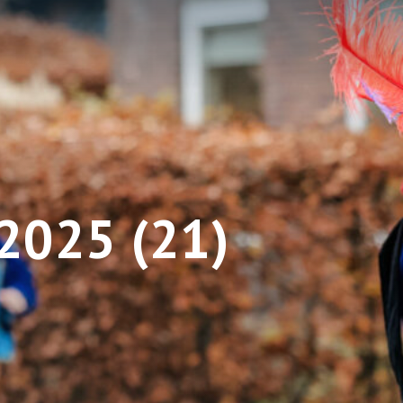
025 (21)