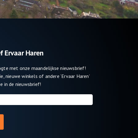
f Ervaar Haren
oogte met onze maandelijkse nieuwsbrief!
tie, nieuwe winkels of andere ‘Ervaar Haren’
e in de nieuwsbrief!