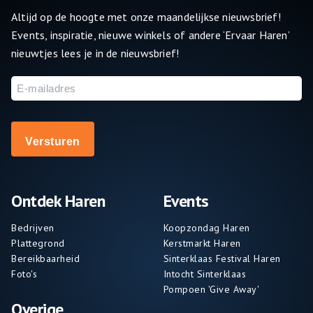
Altijd op de hoogte met onze maandelijkse nieuwsbrief!
Events, inspiratie, nieuwe winkels of andere ‘Ervaar Haren’
nieuwtjes lees je in de nieuwsbrief!
E-
mailadres
Ontdek Haren
Events
Bedrijven
Koopzondag Haren
Plattegrond
Kerstmarkt Haren
Bereikbaarheid
Sinterklaas Festival Haren
Foto's
Intocht Sinterklaas
Pompoen 'Give Away'
Overige