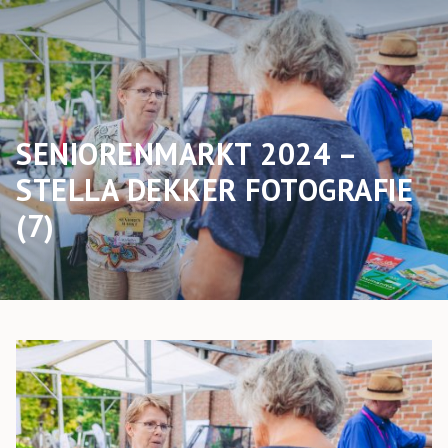
SENIORENMARKT 2024 –
STELLA DEKKER FOTOGRAFIE
(7)