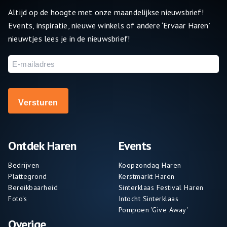
Altijd op de hoogte met onze maandelijkse nieuwsbrief!
Events, inspiratie, nieuwe winkels of andere ‘Ervaar Haren’
nieuwtjes lees je in de nieuwsbrief!
E-
mailadres
Ontdek Haren
Events
Bedrijven
Koopzondag Haren
Plattegrond
Kerstmarkt Haren
Bereikbaarheid
Sinterklaas Festival Haren
Foto's
Intocht Sinterklaas
Pompoen 'Give Away'
Overige