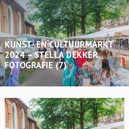
KUNST- EN CULTUURMARKT
2024 – STELLA DEKKER
FOTOGRAFIE (7)