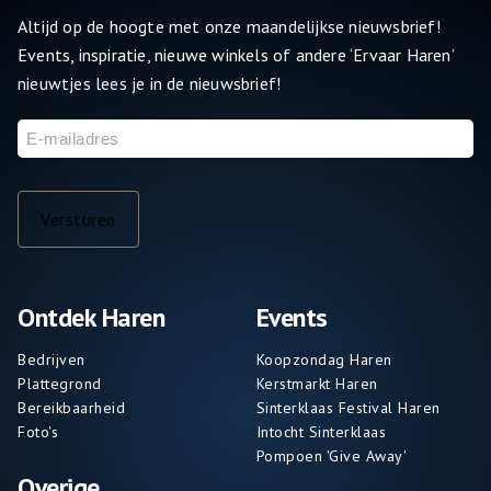
Altijd op de hoogte met onze maandelijkse nieuwsbrief!
Events, inspiratie, nieuwe winkels of andere ‘Ervaar Haren’
nieuwtjes lees je in de nieuwsbrief!
E-
mailadres
Versturen
Ontdek Haren
Events
Bedrijven
Koopzondag Haren
Plattegrond
Kerstmarkt Haren
Bereikbaarheid
Sinterklaas Festival Haren
Foto's
Intocht Sinterklaas
Pompoen 'Give Away'
Overige