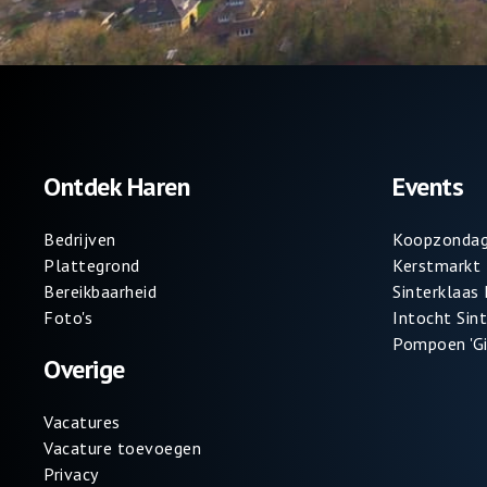
Ontdek Haren
Events
Bedrijven
Koopzondag
Plattegrond
Kerstmarkt
Bereikbaarheid
Sinterklaas
Foto's
Intocht Sin
Pompoen 'Gi
Overige
Vacatures
Vacature toevoegen
Privacy