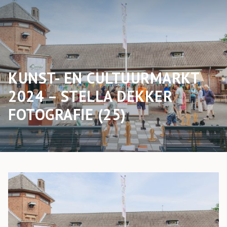
KUNST- EN CULTUURMARKT
2024 – STELLA DEKKER
FOTOGRAFIE (25)