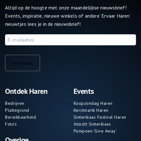
Altijd op de hoogte met onze maandelijkse nieuwsbrief!
Events, inspiratie, nieuwe winkels of andere ‘Ervaar Haren’
nieuwtjes lees je in de nieuwsbrief!
E-
mailadres
Versturen
Ontdek Haren
Events
Bedrijven
Koopzondag Haren
Plattegrond
Kerstmarkt Haren
Bereikbaarheid
Sinterklaas Festival Haren
Foto's
Intocht Sinterklaas
Pompoen 'Give Away'
Overige