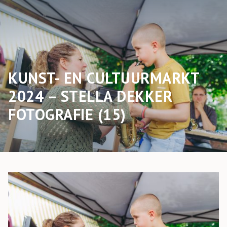
KUNST- EN CULTUURMARKT
2024 – STELLA DEKKER
FOTOGRAFIE (15)