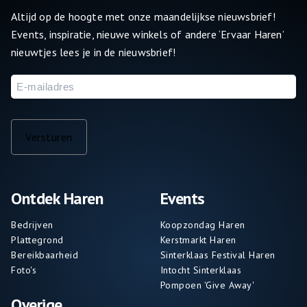
Altijd op de hoogte met onze maandelijkse nieuwsbrief!
Events, inspiratie, nieuwe winkels of andere ‘Ervaar Haren’
nieuwtjes lees je in de nieuwsbrief!
E-
mailadres
Versturen
Ontdek Haren
Events
Bedrijven
Koopzondag Haren
Plattegrond
Kerstmarkt Haren
Bereikbaarheid
Sinterklaas Festival Haren
Foto's
Intocht Sinterklaas
Pompoen 'Give Away'
Overige