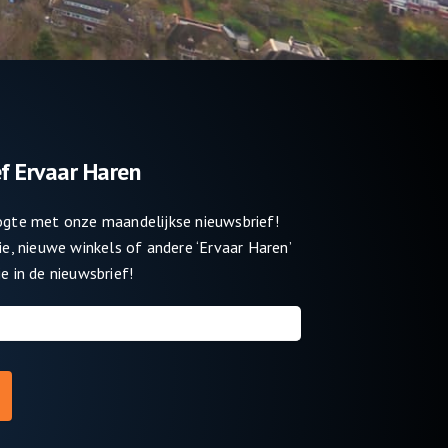
f Ervaar Haren
oogte met onze maandelijkse nieuwsbrief!
tie, nieuwe winkels of andere ‘Ervaar Haren’
e in de nieuwsbrief!