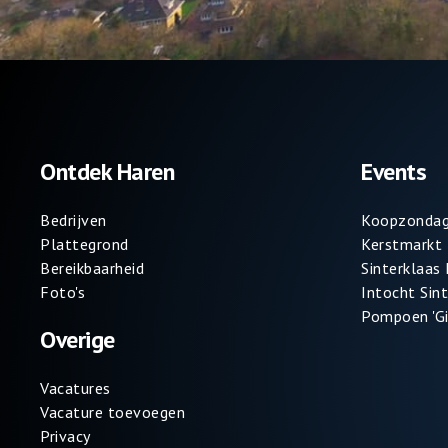
Ontdek Haren
Events
Bedrijven
Koopzondag
Plattegrond
Kerstmarkt
Bereikbaarheid
Sinterklaas
Foto's
Intocht Sin
Pompoen 'Gi
Overige
Vacatures
Vacature toevoegen
Privacy