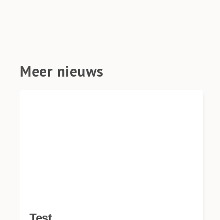
Meer nieuws
Test