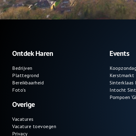
Ontdek Haren
Events
Bedrijven
Koopzondag
Plattegrond
Kerstmarkt
Bereikbaarheid
Sinterklaas
Foto's
Intocht Sin
Pompoen 'Gi
Overige
Vacatures
Vacature toevoegen
Privacy