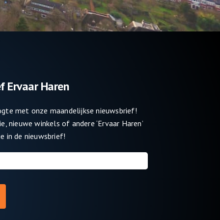
f Ervaar Haren
oogte met onze maandelijkse nieuwsbrief!
tie, nieuwe winkels of andere ‘Ervaar Haren’
e in de nieuwsbrief!