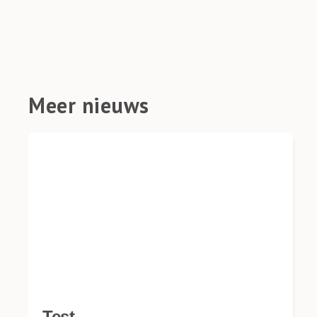
Meer nieuws
Test