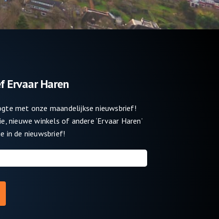
f Ervaar Haren
oogte met onze maandelijkse nieuwsbrief!
tie, nieuwe winkels of andere ‘Ervaar Haren’
e in de nieuwsbrief!