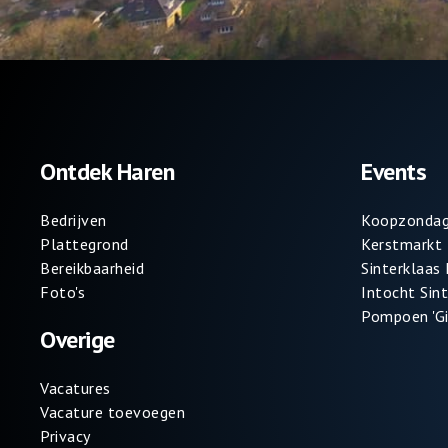
Ontdek Haren
Events
Bedrijven
Koopzondag
Plattegrond
Kerstmarkt
Bereikbaarheid
Sinterklaas
Foto's
Intocht Sin
Pompoen 'Gi
Overige
Vacatures
Vacature toevoegen
Privacy