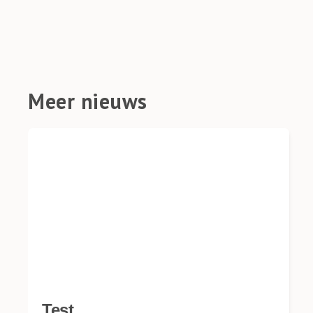
Meer nieuws
Test