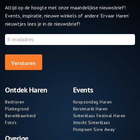
Altijd op de hoogte met onze maandelijkse nieuwsbrief!
Events, inspiratie, nieuwe winkels of andere ‘Ervaar Haren’
nieuwtjes lees je in de nieuwsbrief!
E-
mailadres
Ontdek Haren
Events
Bedrijven
Koopzondag Haren
Plattegrond
Kerstmarkt Haren
Bereikbaarheid
Sinterklaas Festival Haren
Foto's
Intocht Sinterklaas
Pompoen 'Give Away'
Overige