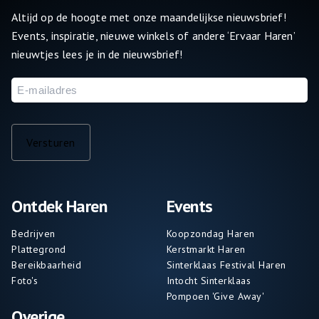
Altijd op de hoogte met onze maandelijkse nieuwsbrief!
Events, inspiratie, nieuwe winkels of andere ‘Ervaar Haren’
nieuwtjes lees je in de nieuwsbrief!
E-
mailadres
Versturen
Ontdek Haren
Events
Bedrijven
Koopzondag Haren
Plattegrond
Kerstmarkt Haren
Bereikbaarheid
Sinterklaas Festival Haren
Foto's
Intocht Sinterklaas
Pompoen 'Give Away'
Overige