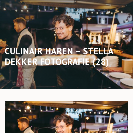
CULINAIR HAREN – STELLA
DEKKER FOTOGRAFIE (28)