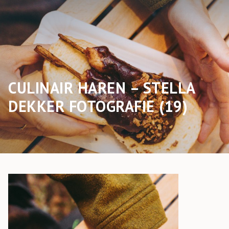
CULINAIR HAREN – STELLA
DEKKER FOTOGRAFIE (19)