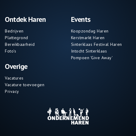
Ontdek Haren
Events
Bedrijven
Koopzondag Haren
Plattegrond
Kerstmarkt Haren
Bereikbaarheid
Sinterklaas Festival Haren
Foto's
Intocht Sinterklaas
Pompoen 'Give Away'
Overige
Vacatures
Vacature toevoegen
Privacy