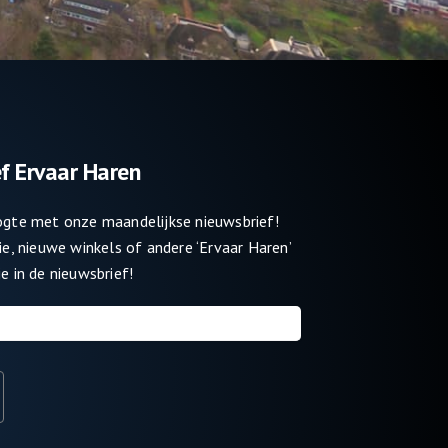
f Ervaar Haren
oogte met onze maandelijkse nieuwsbrief!
tie, nieuwe winkels of andere ‘Ervaar Haren’
e in de nieuwsbrief!