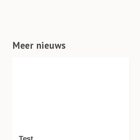
Meer nieuws
Test