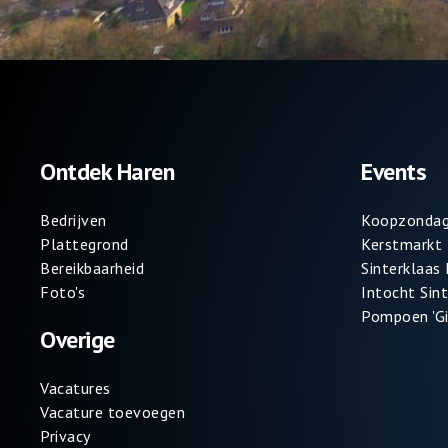
Ontdek Haren
Events
Bedrijven
Koopzondag
Plattegrond
Kerstmarkt
Bereikbaarheid
Sinterklaas
Foto's
Intocht Sin
Pompoen 'Gi
Overige
Vacatures
Vacature toevoegen
Privacy