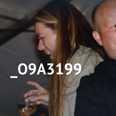
_O9A3199