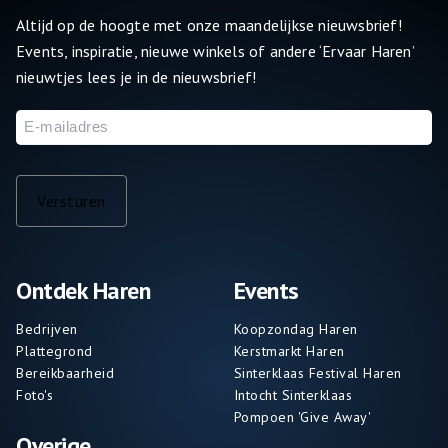
Altijd op de hoogte met onze maandelijkse nieuwsbrief!
Events, inspiratie, nieuwe winkels of andere ‘Ervaar Haren’
nieuwtjes lees je in de nieuwsbrief!
E-
mailadres
Versturen
Ontdek Haren
Events
Bedrijven
Koopzondag Haren
Plattegrond
Kerstmarkt Haren
Bereikbaarheid
Sinterklaas Festival Haren
Foto's
Intocht Sinterklaas
Pompoen 'Give Away'
Overige