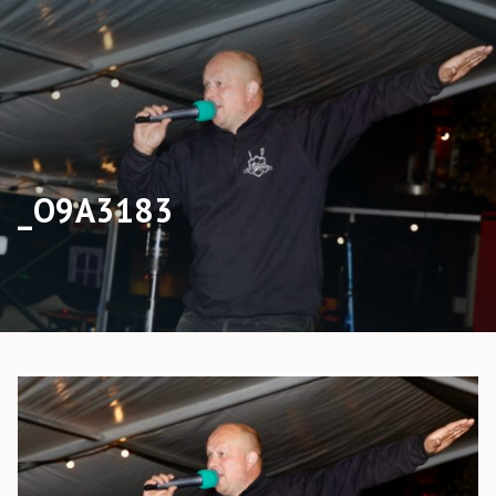
_O9A3183