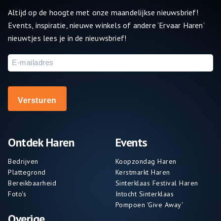
Altijd op de hoogte met onze maandelijkse nieuwsbrief!
Events, inspiratie, nieuwe winkels of andere ‘Ervaar Haren’
nieuwtjes lees je in de nieuwsbrief!
E-
mailadres
Ontdek Haren
Events
Bedrijven
Koopzondag Haren
Plattegrond
Kerstmarkt Haren
Bereikbaarheid
Sinterklaas Festival Haren
Foto's
Intocht Sinterklaas
Pompoen 'Give Away'
Overige