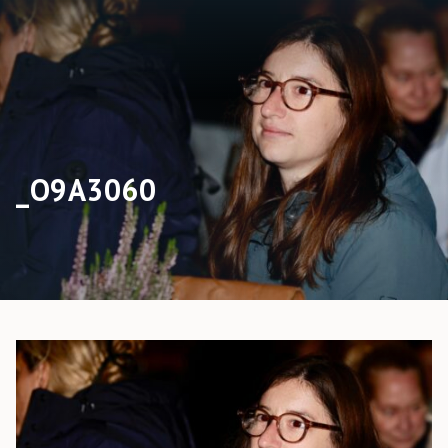
_O9A3060