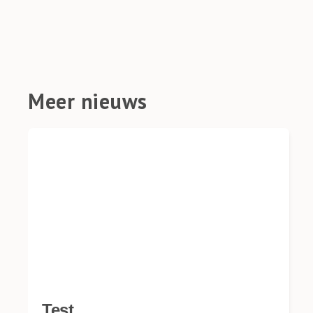
Meer nieuws
Test