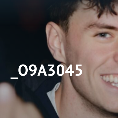
_O9A3045