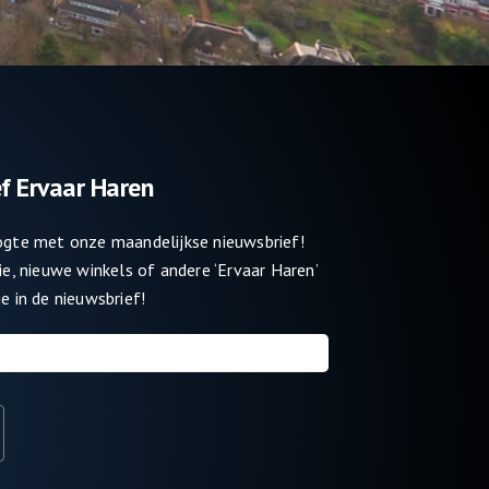
f Ervaar Haren
oogte met onze maandelijkse nieuwsbrief!
tie, nieuwe winkels of andere ‘Ervaar Haren’
e in de nieuwsbrief!