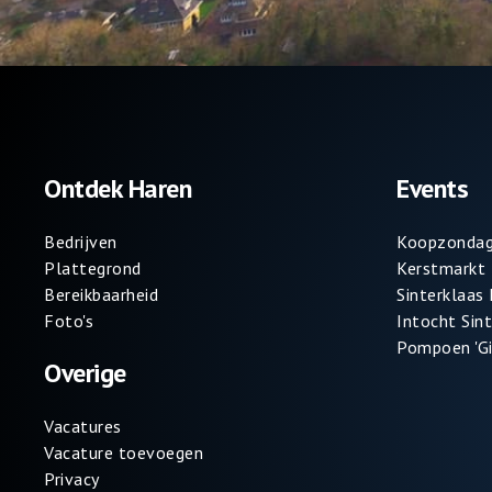
Ontdek Haren
Events
Bedrijven
Koopzondag
Plattegrond
Kerstmarkt
Bereikbaarheid
Sinterklaas
Foto's
Intocht Sin
Pompoen 'Gi
Overige
Vacatures
Vacature toevoegen
Privacy