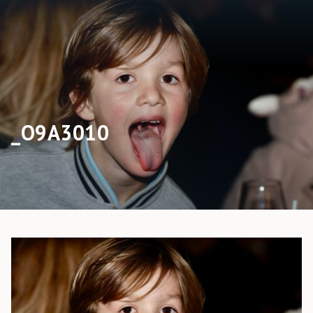
_O9A3010