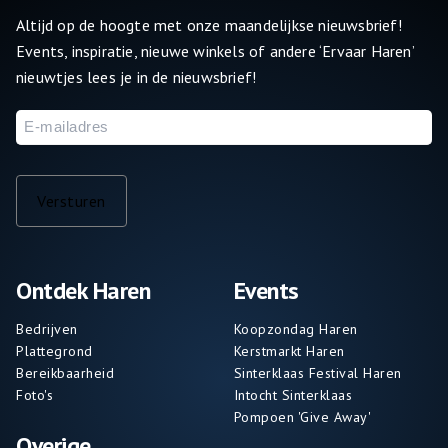
Altijd op de hoogte met onze maandelijkse nieuwsbrief!
Events, inspiratie, nieuwe winkels of andere ‘Ervaar Haren’
nieuwtjes lees je in de nieuwsbrief!
E-
mailadres
Versturen
Ontdek Haren
Events
Bedrijven
Koopzondag Haren
Plattegrond
Kerstmarkt Haren
Bereikbaarheid
Sinterklaas Festival Haren
Foto's
Intocht Sinterklaas
Pompoen 'Give Away'
Overige