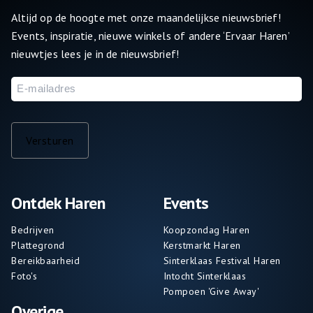
Altijd op de hoogte met onze maandelijkse nieuwsbrief!
Events, inspiratie, nieuwe winkels of andere ‘Ervaar Haren’
nieuwtjes lees je in de nieuwsbrief!
E-
mailadres
Versturen
Ontdek Haren
Events
Bedrijven
Koopzondag Haren
Plattegrond
Kerstmarkt Haren
Bereikbaarheid
Sinterklaas Festival Haren
Foto's
Intocht Sinterklaas
Pompoen 'Give Away'
Overige