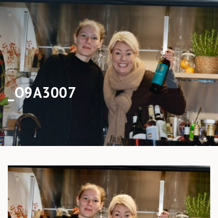
_O9A3007