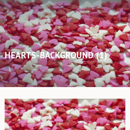
HEARTS-BACKGROUND (1)