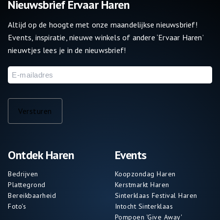
Nieuwsbrief Ervaar Haren
Altijd op de hoogte met onze maandelijkse nieuwsbrief!
Events, inspiratie, nieuwe winkels of andere ‘Ervaar Haren’
nieuwtjes lees je in de nieuwsbrief!
E-
mailadres
Versturen
Ontdek Haren
Events
Bedrijven
Koopzondag Haren
Plattegrond
Kerstmarkt Haren
Bereikbaarheid
Sinterklaas Festival Haren
Foto's
Intocht Sinterklaas
Pompoen 'Give Away'