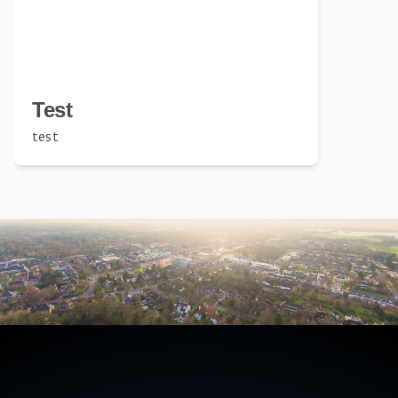
Test
test