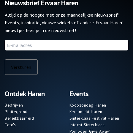
Nieuwsbrief Ervaar Haren
Altijd op de hoogte met onze maandelijkse nieuwsbrief!
Events, inspiratie, nieuwe winkels of andere ‘Ervaar Haren’
nieuwtjes lees je in de nieuwsbrief!
E-
mailadres
Versturen
Ontdek Haren
Events
Bedrijven
Koopzondag Haren
Plattegrond
Kerstmarkt Haren
Bereikbaarheid
Sinterklaas Festival Haren
Foto's
Intocht Sinterklaas
Pompoen 'Give Away'