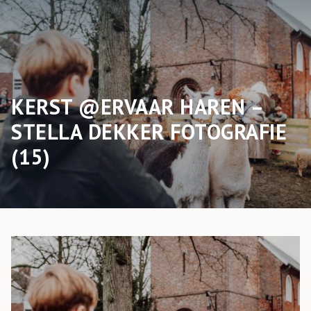
KERST @ERVAAR HAREN –
STELLA DEKKER FOTOGRAFIE
(15)