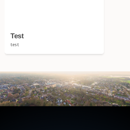
Test
test