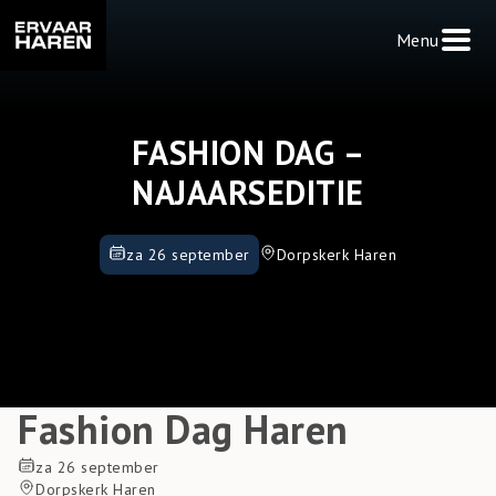
Menu
FASHION DAG –
NAJAARSEDITIE
za 26
september
Dorpskerk Haren
Fashion Dag Haren
za 26
september
Dorpskerk Haren