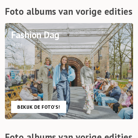
Foto albums van vorige edities
Fashion Dag
- 2026
BEKIJK DE FOTO’S!
Foto albums van vorige edities