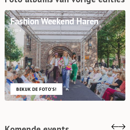
Fashion Weekend Haren
- 2024
BEKIJK DE FOTO’S!
Komende events