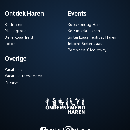
Ontdek Haren
Events
Bedrijven
Koopzondag Haren
Plattegrond
Kerstmarkt Haren
Bereikbaarheid
Sinterklaas Festival Haren
Foto's
Intocht Sinterklaas
Pompoen 'Give Away'
Overige
Vacatures
Vacature toevoegen
Privacy
Facebook
Instagram