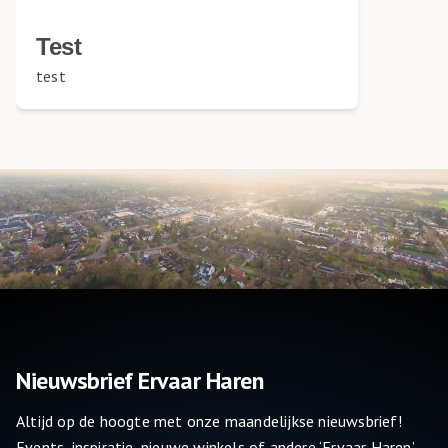
Test
test
Nieuwsbrief Ervaar Haren
Altijd op de hoogte met onze maandelijkse nieuwsbrief!
Events, inspiratie, nieuwe winkels of andere ‘Ervaar Haren’