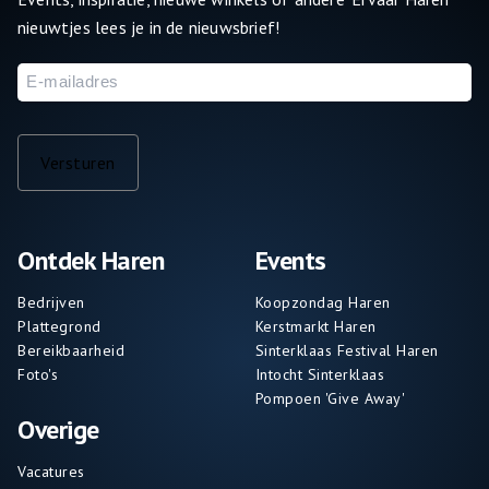
nieuwtjes lees je in de nieuwsbrief!
E-
mailadres
Versturen
Ontdek Haren
Events
Bedrijven
Koopzondag Haren
Plattegrond
Kerstmarkt Haren
Bereikbaarheid
Sinterklaas Festival Haren
Foto's
Intocht Sinterklaas
Pompoen 'Give Away'
Overige
Vacatures