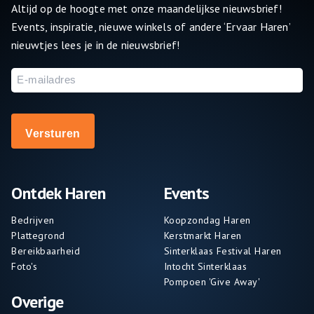
Altijd op de hoogte met onze maandelijkse nieuwsbrief!
Events, inspiratie, nieuwe winkels of andere ‘Ervaar Haren’
nieuwtjes lees je in de nieuwsbrief!
E-
mailadres
Ontdek Haren
Events
Bedrijven
Koopzondag Haren
Plattegrond
Kerstmarkt Haren
Bereikbaarheid
Sinterklaas Festival Haren
Foto's
Intocht Sinterklaas
Pompoen 'Give Away'
Overige