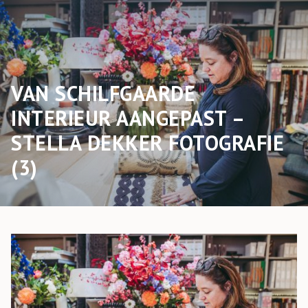
VAN SCHILFGAARDE
INTERIEUR AANGEPAST –
STELLA DEKKER FOTOGRAFIE
(3)