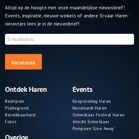
Altijd op de hoogte met onze maandelijkse nieuwsbrief!
Events, inspiratie, nieuwe winkels of andere ‘Ervaar Haren’
nieuwtjes lees je in de nieuwsbrief!
E-
mailadres
Ontdek Haren
Events
Bedrijven
Koopzondag Haren
Plattegrond
Kerstmarkt Haren
Bereikbaarheid
Sinterklaas Festival Haren
Foto's
Intocht Sinterklaas
Pompoen 'Give Away'
Overige