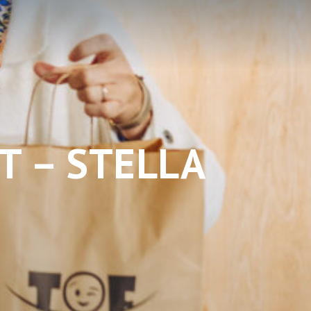
T – STELLA