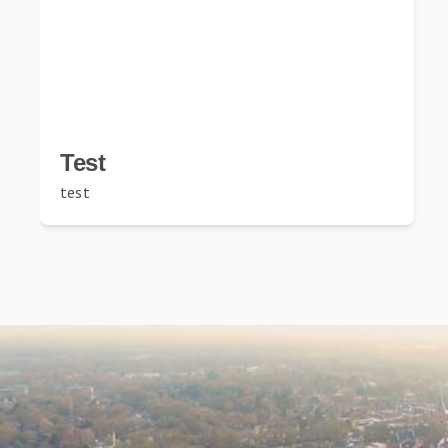
Test
test