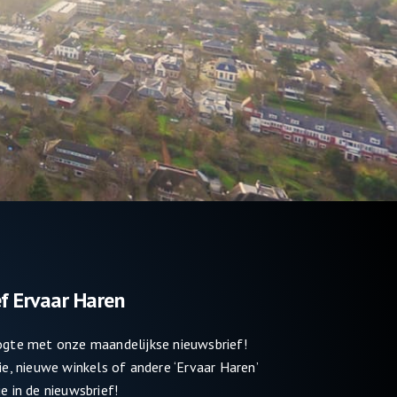
f Ervaar Haren
oogte met onze maandelijkse nieuwsbrief!
tie, nieuwe winkels of andere ‘Ervaar Haren’
e in de nieuwsbrief!