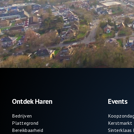
Ontdek Haren
Events
Bedrijven
Koopzondag
Plattegrond
Kerstmarkt
Bereikbaarheid
Sinterklaas