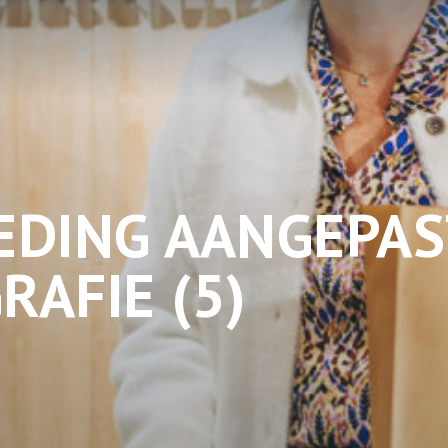
EDING AANGEPAS
AFIE (5)