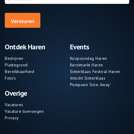
mailadres
Ontdek Haren
Events
Bedrijven
Koopzondag Haren
Plattegrond
Kerstmarkt Haren
Bereikbaarheid
Sinterklaas Festival Haren
Foto's
Intocht Sinterklaas
Pompoen 'Give Away'
Overige
Vacatures
Vacature toevoegen
Privacy