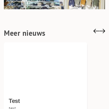
Meer nieuws
Test
test