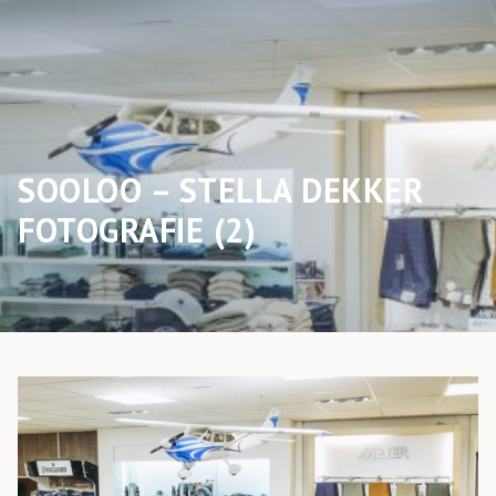
SOOLOO – STELLA DEKKER
FOTOGRAFIE (2)