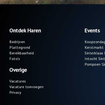
Ontdek Haren
Events
Bedrijven
Koopzondag
Plattegrond
Kerstmarkt
Bereikbaarheid
Sinterklaas
Foto's
Intocht Sin
Pompoen 'Gi
Overige
Vacatures
Vacature toevoegen
Privacy