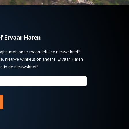
f Ervaar Haren
oogte met onze maandelijkse nieuwsbrief!
tie, nieuwe winkels of andere ‘Ervaar Haren’
e in de nieuwsbrief!