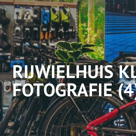
RIJWIELHUIS K
FOTOGRAFIE (4