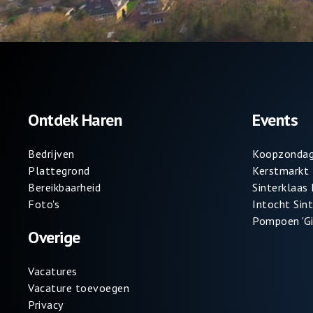
Ontdek Haren
Events
Bedrijven
Koopzondag
Plattegrond
Kerstmarkt
Bereikbaarheid
Sinterklaas
Foto's
Intocht Sin
Pompoen 'Gi
Overige
Vacatures
Vacature toevoegen
Privacy