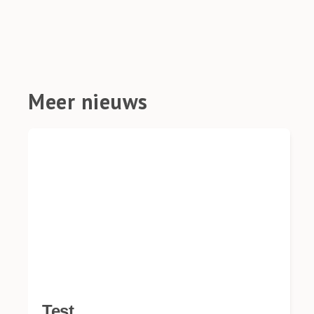
Meer nieuws
Test