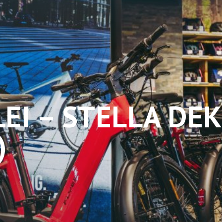
LEI – STELLA DE
)