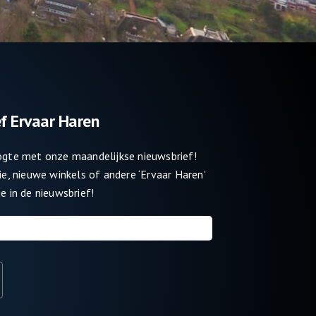
f Ervaar Haren
oogte met onze maandelijkse nieuwsbrief!
tie, nieuwe winkels of andere ‘Ervaar Haren’
e in de nieuwsbrief!