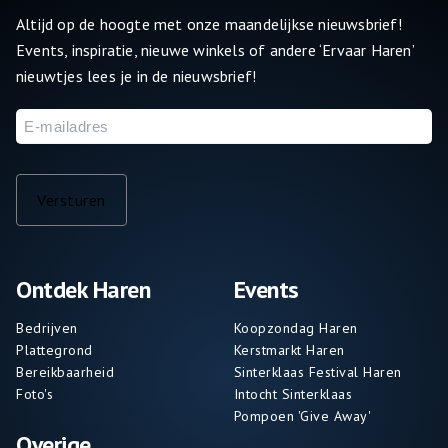
Altijd op de hoogte met onze maandelijkse nieuwsbrief!
Events, inspiratie, nieuwe winkels of andere ‘Ervaar Haren’
nieuwtjes lees je in de nieuwsbrief!
E-
mailadres
Versturen
Ontdek Haren
Events
Bedrijven
Koopzondag Haren
Plattegrond
Kerstmarkt Haren
Bereikbaarheid
Sinterklaas Festival Haren
Foto's
Intocht Sinterklaas
Pompoen 'Give Away'
Overige