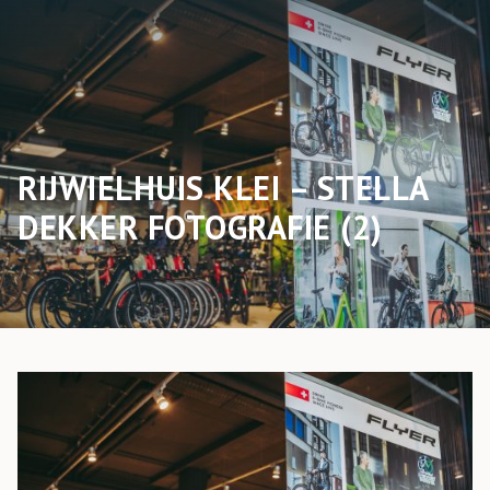
RIJWIELHUIS KLEI – STELLA
DEKKER FOTOGRAFIE (2)