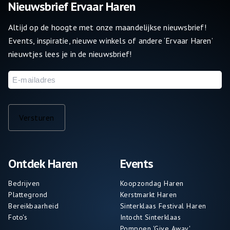
Nieuwsbrief Ervaar Haren
Altijd op de hoogte met onze maandelijkse nieuwsbrief!
Events, inspiratie, nieuwe winkels of andere ‘Ervaar Haren’
nieuwtjes lees je in de nieuwsbrief!
E-
mailadres
Versturen
Ontdek Haren
Events
Bedrijven
Koopzondag Haren
Plattegrond
Kerstmarkt Haren
Bereikbaarheid
Sinterklaas Festival Haren
Foto's
Intocht Sinterklaas
Pompoen 'Give Away'