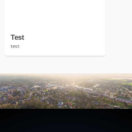
Test
test