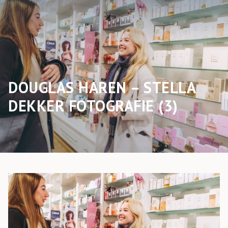
DOUGLAS HAREN – STELLA
DEKKER FOTOGRAFIE (3)