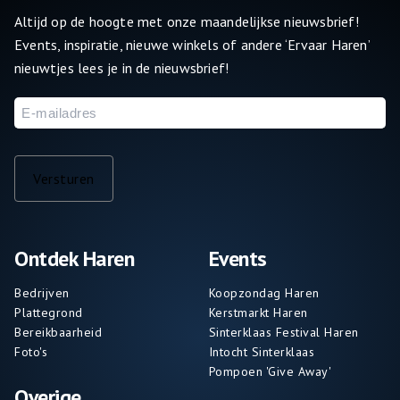
Altijd op de hoogte met onze maandelijkse nieuwsbrief!
Events, inspiratie, nieuwe winkels of andere ‘Ervaar Haren’
nieuwtjes lees je in de nieuwsbrief!
E-
mailadres
Versturen
Ontdek Haren
Events
Bedrijven
Koopzondag Haren
Plattegrond
Kerstmarkt Haren
Bereikbaarheid
Sinterklaas Festival Haren
Foto's
Intocht Sinterklaas
Pompoen 'Give Away'
Overige